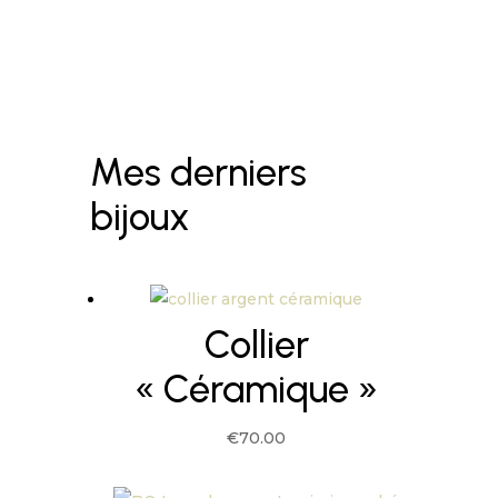
Mes derniers
bijoux
Collier
« Céramique »
€
70.00