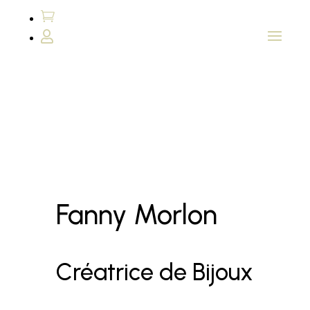


Fanny Morlon
Créatrice de Bijoux