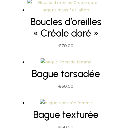
Boucles d’oreilles
« Créole doré »
€
70.00
Bague torsadée
€
60.00
Bague texturée
€
60.00