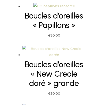
Boucles d’oreilles
« Papillons »
€
50.00
Boucles d’oreilles
« New Créole
doré » grande
€
50.00