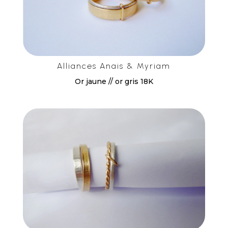
Alliances Anais & Myriam
Or jaune // or gris 18K