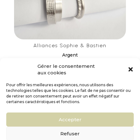
Alliances Sophie & Bastien
Argent
Gérer le consentement
aux cookies
Pour offrir les meilleures expériences, nous utilisons des
technologies telles que les cookies. Le fait de ne pas consentir ou
de retirer son consentement peut avoir un effet négatif sur
certaines caractéristiques et fonctions.
Accepter
Refuser
Mentions légales
–
CGV
–
CGU
–
Politique de