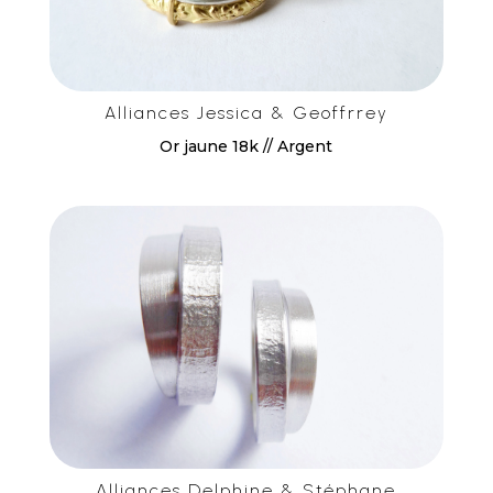
Alliances Jessica & Geoffrrey
Or jaune 18k // Argent
Alliances Delphine & Stéphane