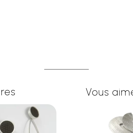
ires
Vous aime