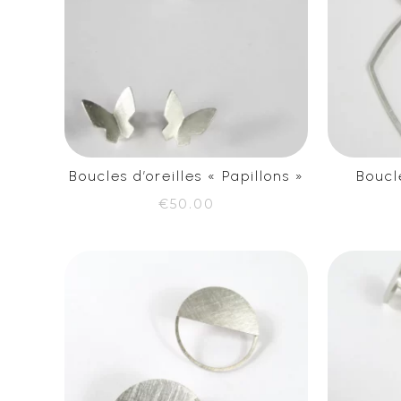
Boucles d’oreilles « Papillons »
Boucle
€
50.00